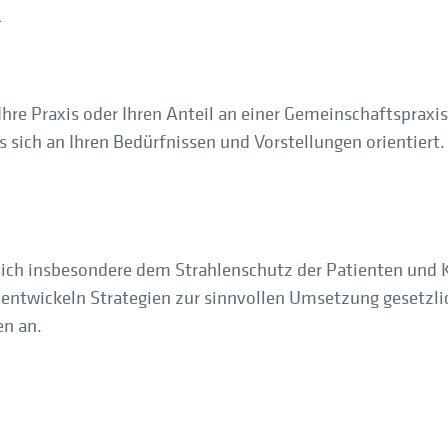
n
 Ihre Praxis oder Ihren Anteil an einer Gemeinschaftspra
s sich an Ihren Bedürfnissen und Vorstellungen orientiert.
sich insbesondere dem
Strahlenschutz der Patienten und K
ntwickeln Strategien zur sinnvollen Umsetzung gesetzli
n an.