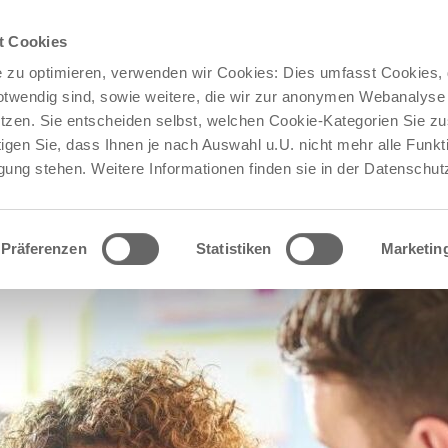
Jetzt bewerben!
Stellenangebote bei Med 360°:
t Cookies
 zu optimieren, verwenden wir Cookies: Dies umfasst Cookies, d
otwendig sind, sowie weitere, die wir zur anonymen Webanalyse 
 PATIENTEN
FÜR PRAXEN & KLINIKEN
KARRIERE
tzen. Sie entscheiden selbst, welchen Cookie-Kategorien Sie 
igen Sie, dass Ihnen je nach Auswahl u.U. nicht mehr alle Funkt
gung stehen. Weitere Informationen finden sie in der Datenschut
Präferenzen
Statistiken
Marketin