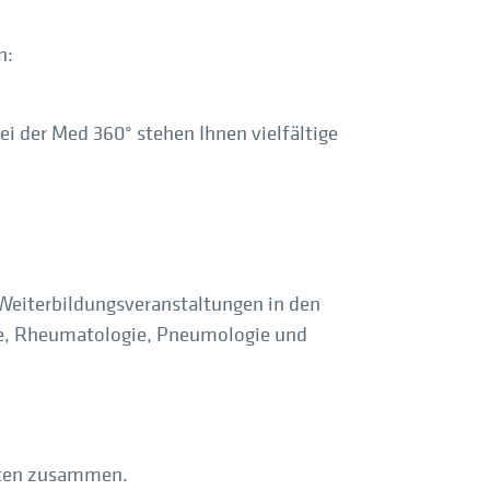
n:
i der Med 360° stehen Ihnen vielfältige
 Weiterbildungsveranstaltungen in den
die, Rheumatologie, Pneumologie und
erten zusammen.