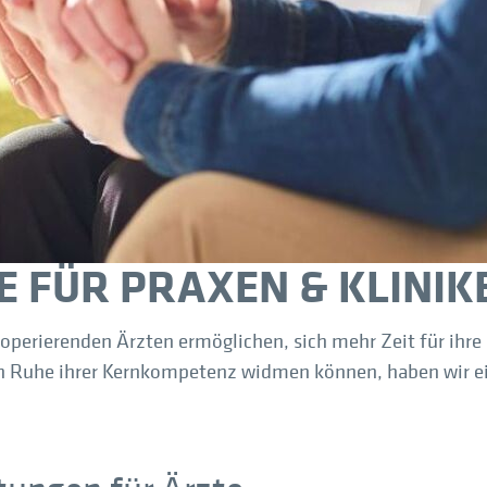
E FÜR PRAXEN & KLINIK
erierenden Ärzten ermöglichen, sich mehr Zeit für ihre
n Ruhe ihrer Kernkompetenz widmen können, haben wir ein