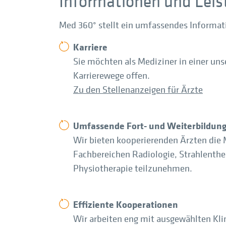
Informationen und Leis
Med 360° stellt ein umfassendes Informati
Karriere
Sie möchten als Mediziner in einer uns
Karrierewege offen.
Zu den Stellenanzeigen für Ärzte
Umfassende Fort- und Weiterbildun
Wir bieten kooperierenden Ärzten die 
Fachbereichen Radiologie, Strahlenth
Physiotherapie teilzunehmen.
Effiziente Kooperationen
Wir arbeiten eng mit ausgewählten Kl