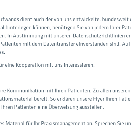
ufwands dient auch der von uns entwickelte, bundesweit e
 hinterlegen können, benötigen Sie von jedem Ihrer Pati
en. In Abstimmung mit unseren Datenschutzrichtlinien er
re Patienten mit dem Datentransfer einverstanden sind. Au
ss.
für eine Kooperation mit uns interessieren.
 Ihre Kommunikation mit Ihren Patienten. Zu allen unseren
ationsmaterial bereit. So erklären unsere Flyer Ihren Pati
 Ihren Patienten eine Überweisung ausstellen.
s Material für Ihr Praxismanagement an. Sprechen Sie uns