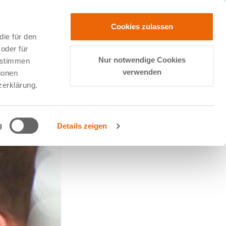
Cookies zulassen
ie für den
oder für
Nur notwendige Cookies
zustimmen
verwenden
ionen
zerklärung.
g
Details zeigen