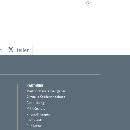
n
teilen
KARRIERE
Med 360° als Arbeitgeber
Aktuelle Stellenangebote
Ausbildung
MTR-Schule
Physiotherapie
Fachklinik
Für Ärzte