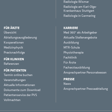
Radiologie Wismar
Radiologie am Karl-Olga-
Krankenhaus Stuttgart
Radiologie in Germering
FÜR ÄRZTE
KARRIERE
Übersicht
Med 360° als Arbeitgeber
Abteilungsausgliederung
Aktuelle Stellenangebote
Kooperationen
Ausbildung
Medizinphysik
MTR-Schule
Praxisnachfolge
Physiotherapie
Fachklinik
FÜR KLINIKEN
Für Ärzte
Referenzen
Facharztausbildung
FÜR PATIENTEN
Ansprechpartner Personalwesen
Termin online buchen
PRESSE
Veranstaltungen
News
Aktuelle Informationen
Ansprechpartner Presseabteilung
Dokumente zum Download
Patientenservice der PVS
Vollmachten