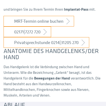
und bringen Sie zu Ihrem Termin Ihren
Implantat-Pass
mit.
MRT-Termin online buchen
02171|7272 720
Privatsprechstunde 0214|31205 270
ANATOMIE DES HANDGELENKS/DER
HAND
Das Handgelenk ist die Verbindung zwischen Hand und
Unterarm. Wie die Bezeichnung „Gelenk“ besagt, ist das
Handgelenk für die
Bewegungen der Hand
verantwortlich. Die
Hand besteht aus den Handwurzelknochen,
Mittelhandknochen, Fingerknochen sowie aus Nerven,
Muskeln, Arterien und Venen.
ABLAUF