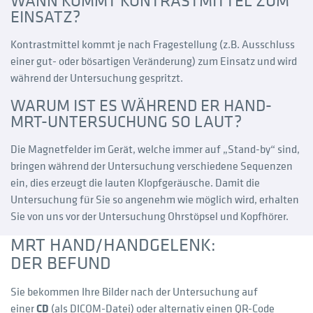
WANN KOMMT KONTRASTMITTEL ZUM
EINSATZ?
Kontrastmittel kommt je nach Fragestellung (z.B. Ausschluss
einer gut- oder bösartigen Veränderung) zum Einsatz und wird
während der Untersuchung gespritzt.
WARUM IST ES WÄHREND ER HAND-
MRT-UNTERSUCHUNG SO LAUT?
Die Magnetfelder im Gerät, welche immer auf „Stand-by“ sind,
bringen während der Untersuchung verschiedene Sequenzen
ein, dies erzeugt die lauten Klopfgeräusche. Damit die
Untersuchung für Sie so angenehm wie möglich wird, erhalten
Sie von uns vor der Untersuchung Ohrstöpsel und Kopfhörer.
MRT HAND/HANDGELENK:
DER BEFUND
Sie bekommen Ihre Bilder nach der Untersuchung auf
einer
CD
(als DICOM-Datei) oder alternativ einen QR-Code