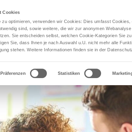
Jetzt bewerben!
Stellenangebote bei Med 360°:
t Cookies
 zu optimieren, verwenden wir Cookies: Dies umfasst Cookies, d
otwendig sind, sowie weitere, die wir zur anonymen Webanalyse 
 PATIENTEN
FÜR PRAXEN & KLINIKEN
KARRIERE
tzen. Sie entscheiden selbst, welchen Cookie-Kategorien Sie 
igen Sie, dass Ihnen je nach Auswahl u.U. nicht mehr alle Funkt
gung stehen. Weitere Informationen finden sie in der Datenschut
Präferenzen
Statistiken
Marketin