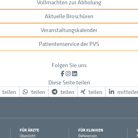
Vollmachten zur Abholung
Aktuelle Broschüren
Veranstaltungskalender
Patientenservice der PVS
Folgen Sie uns
Facebook
Instagram
LinkedIn
Diese Seite teilen
teilen
teilen
teilen
teilen
mitteile
FÜR ÄRZTE
FÜR KLINIKEN
Übersicht
Referenzen