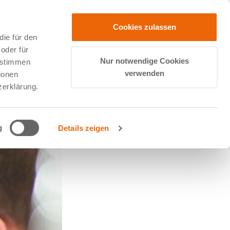
Cookies zulassen
ie für den
oder für
Nur notwendige Cookies
zustimmen
verwenden
ionen
zerklärung.
g
Details zeigen