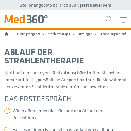
Stellenangebote bei Med 360°:
Jetzt bewerben!
Home
Leistungsangebot
Strahlentherapie
Leistungen
Behandlungsablauf
ABLAUF DER
STRAHLENTHERAPIE
Statt auf eine anonyme Klinikatmosphäre treffen Sie bei uns
immer auf feste, persönliche Ansprechpartner, die Sie während
der gesamten Strahlentherapie einfühlsam begleiten.
DAS ERSTGESPRÄCH
Wir erklären Ihnen das Ziel und den Ablauf der
Bestrahlung.
Falls es in Ihrem Fall möglich ist, erläutern wir Ihnen