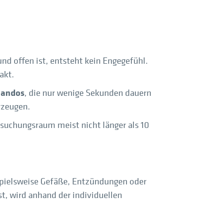
und offen ist, entsteht kein Engegefühl.
akt.
andos
, die nur wenige Sekunden dauern
erzeugen.
rsuchungsraum meist nicht länger als 10
spielsweise Gefäße, Entzündungen oder
t, wird anhand der individuellen