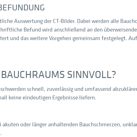
BEFUNDUNG
tliche Auswertung der CT-Bilder. Dabei werden alle Bauc
 schriftliche Befund wird anschließend an den überweisende
tert und das weitere Vorgehen gemeinsam festgelegt. Auf 
S BAUCHRAUMS SINNVOLL?
eschwerden schnell, zuverlässig und umfassend abzukläre
all keine eindeutigen Ergebnisse liefern.
ei akuten oder länger anhaltenden Bauchschmerzen, unklar
.