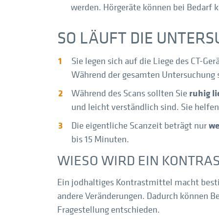
werden. Hörgeräte können bei Bedarf
SO LÄUFT DIE UNTER
Sie legen sich auf die Liege des CT-Ger
Während der gesamten Untersuchung st
ruhig l
Während des Scans sollten Sie
und leicht verständlich sind. Sie helfe
we
Die eigentliche Scanzeit beträgt nur
bis 15 Minuten.
WIESO WIRD EIN KONTRA
Ein jodhaltiges Kontrastmittel macht bes
andere Veränderungen. Dadurch können Befu
Fragestellung entschieden.