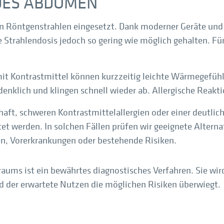
 DES ABDOMEN
en Röntgenstrahlen eingesetzt. Dank moderner Geräte und
e Strahlendosis jedoch so gering wie möglich gehalten. Fü
it Kontrastmittel können kurzzeitig leichte Wärmegefühl
enklich und klingen schnell wieder ab. Allergische Reakti
haft, schweren Kontrastmittelallergien oder einer deutlic
et werden. In solchen Fällen prüfen wir geeignete Alterna
ien, Vorerkrankungen oder bestehende Risiken.
ms ist ein bewährtes diagnostisches Verfahren. Sie wird
d der erwartete Nutzen die möglichen Risiken überwiegt.