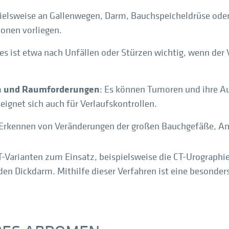
pielsweise an Gallenwegen, Darm, Bauchspeicheldrüse oder
onen vorliegen.
ies ist etwa nach Unfällen oder Stürzen wichtig, wenn der
n und Raumforderungen
: Es können Tumoren und ihre A
ignet sich auch für Verlaufskontrollen.
 Erkennen von Veränderungen der großen Bauchgefäße, A
-Varianten zum Einsatz, beispielsweise die CT-Urographi
en Dickdarm. Mithilfe dieser Verfahren ist eine besonder