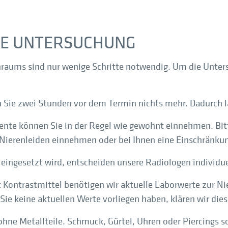
IE UNTERSUCHUNG
chraums sind nur wenige Schritte notwendig. Um die Unte
en Sie zwei Stunden vor dem Termin nichts mehr. Dadurch la
ente können Sie in der Regel wie gewohnt einnehmen. Bit
Nierenleiden einnehmen oder bei Ihnen eine Einschränkun
l eingesetzt wird, entscheiden unsere Radiologen individu
Kontrastmittel benötigen wir aktuelle Laborwerte zur Nie
s Sie keine aktuellen Werte vorliegen haben, klären wir die
ohne Metallteile. Schmuck, Gürtel, Uhren oder Piercings s