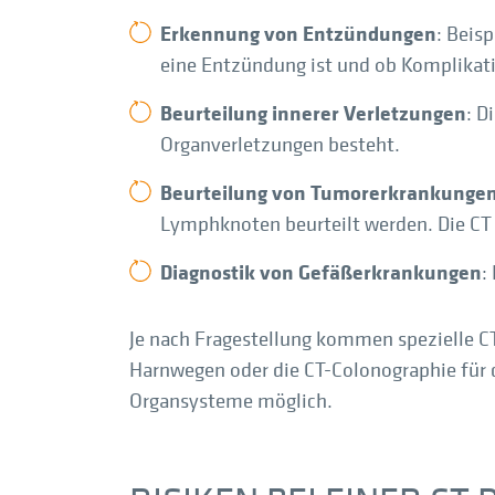
Erkennung von Entzündungen
: Beis
eine Entzündung ist und ob Komplikati
Beurteilung innerer Verletzungen
: D
Organverletzungen besteht.
Beurteilung von Tumorerkrankunge
Lymphknoten beurteilt werden. Die CT e
Diagnostik von Gefäßerkrankungen
:
Je nach Fragestellung kommen spezielle CT
Harnwegen oder die CT-Colonographie für d
Organsysteme möglich.