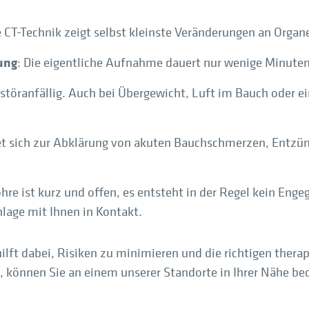
 CT-Technik zeigt selbst kleinste Veränderungen an Orga
ung
: Die eigentliche Aufnahme dauert nur wenige Minuten
g störanfällig. Auch bei Übergewicht, Luft im Bauch oder e
net sich zur Abklärung von akuten Bauchschmerzen, Entz
öhre ist kurz und offen, es entsteht in der Regel kein Eng
lage mit Ihnen in Kontakt.
ilft dabei, Risiken zu minimieren und die richtigen thera
können Sie an einem unserer Standorte in Ihrer Nähe be