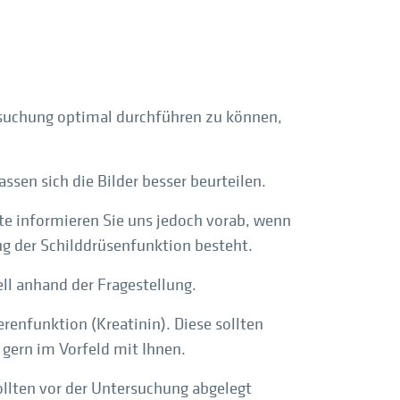
rsuchung optimal durchführen zu können,
ssen sich die Bilder besser beurteilen.
te informieren Sie uns jedoch vorab, wenn
g der Schilddrüsenfunktion besteht.
ell anhand der Fragestellung.
renfunktion (Kreatinin). Diese sollten
s gern im Vorfeld mit Ihnen.
ollten vor der Untersuchung abgelegt