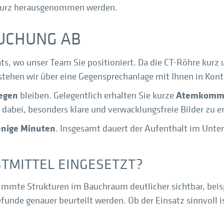
 kurz herausgenommen werden.
SUCHUNG AB
äts, wo unser Team Sie positioniert. Da die CT-Röhre kurz 
ehen wir über eine Gegensprechanlage mit Ihnen in Kont
iegen
Atemkomm
bleiben. Gelegentlich erhalten Sie kurze
n dabei, besonders klare und verwacklungsfreie Bilder zu 
nige Minuten
. Insgesamt dauert der Aufenthalt im Unte
STMITTEL EINGESETZT?
timmte Strukturen im Bauchraum deutlicher sichtbar, bei
nde genauer beurteilt werden. Ob der Einsatz sinnvoll is