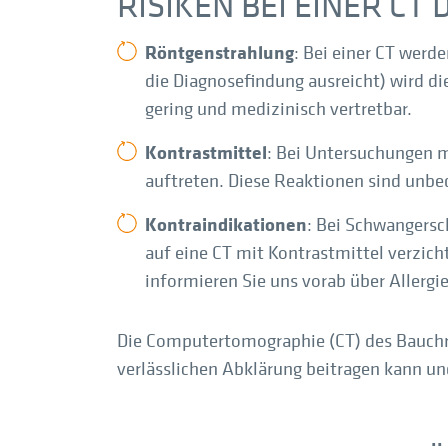
RISIKEN BEI EINER CT
Röntgenstrahlung
: Bei einer CT werd
die Diagnosefindung ausreicht) wird di
gering und medizinisch vertretbar.
Kontrastmittel
: Bei Untersuchungen m
auftreten. Diese Reaktionen sind unbed
Kontraindikationen
: Bei Schwangersc
auf eine CT mit Kontrastmittel verzicht
informieren Sie uns vorab über Allerg
Die Computertomographie (CT) des Bauchrau
verlässlichen Abklärung beitragen kann un