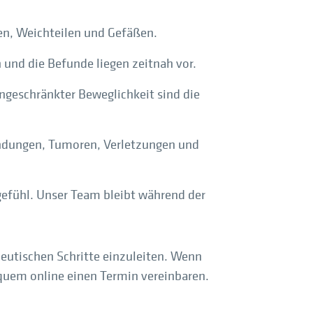
nen, Weichteilen und Gefäßen.
 und die Befunde liegen zeitnah vor.
ingeschränkter Beweglichkeit sind die
ündungen, Tumoren, Verletzungen und
egefühl. Unser Team bleibt während der
peutischen Schritte einzuleiten. Wenn
quem online einen Termin vereinbaren.