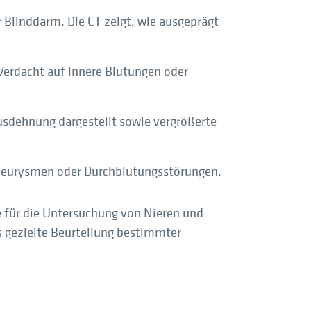
 Blinddarm. Die CT zeigt, wie ausgeprägt
 Verdacht auf innere Blutungen oder
usdehnung dargestellt sowie vergrößerte
neurysmen oder Durchblutungsstörungen.
e für die Untersuchung von Nieren und
s gezielte Beurteilung bestimmter