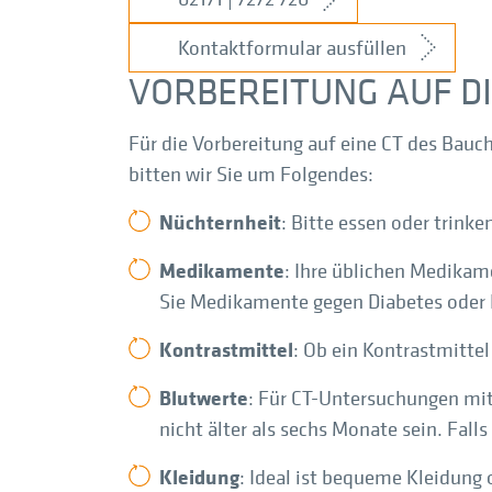
Kontaktformular ausfüllen
VORBEREITUNG AUF D
Für die Vorbereitung auf eine CT des Bau
bitten wir Sie um Folgendes:
Nüchternheit
: Bitte essen oder trink
Medikamente
: Ihre üblichen Medikam
Sie Medikamente gegen Diabetes oder 
Kontrastmittel
: Ob ein Kontrastmitte
Blutwerte
: Für CT-Untersuchungen mit 
nicht älter als sechs Monate sein. Fall
Kleidung
: Ideal ist bequeme Kleidung 