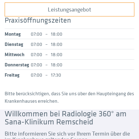
Leistungsangebot
Praxisöffnungszeiten
Montag
07:00
–
18:00
Dienstag
07:00
–
18:00
Mittwoch
07:00
–
18:00
Donnerstag
07:00
–
18:00
Freitag
07:00
–
17:30
Bitte berücksichtigen, dass Sie uns über den Haupteingang des
Krankenhauses erreichen.
Willkommen bei Radiologie 360° am
Sana-Klinikum Remscheid
Bitte informieren Sie sich vor Ihrem Termin über die