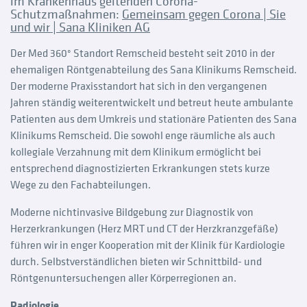
im Krankenhaus geltenden Corona-
Schutzmaßnahmen:
Gemeinsam gegen Corona | Sie
und wir | Sana Kliniken AG
Der Med 360° Standort Remscheid besteht seit 2010 in der
ehemaligen Röntgenabteilung des Sana Klinikums Remscheid.
Der moderne Praxisstandort hat sich in den vergangenen
Jahren ständig weiterentwickelt und betreut heute ambulante
Patienten aus dem Umkreis und stationäre Patienten des Sana
Klinikums Remscheid. Die sowohl enge räumliche als auch
kollegiale Verzahnung mit dem Klinikum ermöglicht bei
entsprechend diagnostizierten Erkrankungen stets kurze
Wege zu den Fachabteilungen.
Moderne nichtinvasive Bildgebung zur Diagnostik von
Herzerkrankungen (Herz MRT und CT der Herzkranzgefäße)
führen wir in enger Kooperation mit der Klinik für Kardiologie
durch. Selbstverständlichen bieten wir Schnittbild- und
Röntgenuntersuchengen aller Körperregionen an.
Radiologie