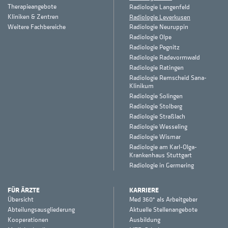
Therapieangebote
Radiologie Langenfeld
Kliniken & Zentren
Radiologie Leverkusen
Weitere Fachbereiche
Radiologie Neuruppin
Radiologie Olpe
Radiologie Pegnitz
Radiologie Radevormwald
Radiologie Ratingen
Radiologie Remscheid Sana-
Klinikum
Radiologie Solingen
Radiologie Stolberg
Radiologie Straßlach
Radiologie Wesseling
Radiologie Wismar
Radiologie am Karl-Olga-
Krankenhaus Stuttgart
Radiologie in Germering
FÜR ÄRZTE
KARRIERE
Übersicht
Med 360° als Arbeitgeber
Abteilungsausgliederung
Aktuelle Stellenangebote
Kooperationen
Ausbildung