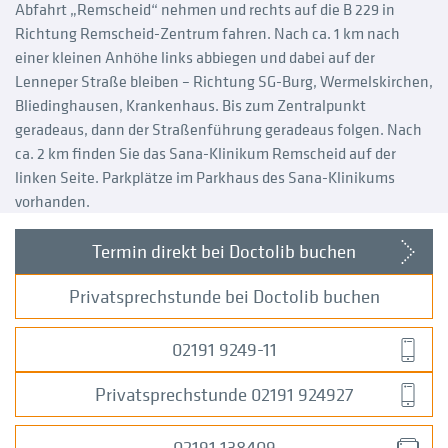
Abfahrt „Remscheid“ nehmen und rechts auf die B 229 in
Richtung Remscheid-Zentrum fahren. Nach ca. 1 km nach
einer kleinen Anhöhe links abbiegen und dabei auf der
Lenneper Straße bleiben – Richtung SG-Burg, Wermelskirchen,
Bliedinghausen, Krankenhaus. Bis zum Zentralpunkt
geradeaus, dann der Straßenführung geradeaus folgen. Nach
ca. 2 km finden Sie das Sana-Klinikum Remscheid auf der
linken Seite. Parkplätze im Parkhaus des Sana-Klinikums
vorhanden.
Termin direkt bei Doctolib buchen
Privatsprechstunde bei Doctolib buchen
02191 9249-11
Privatsprechstunde 02191 924927
02191 138409