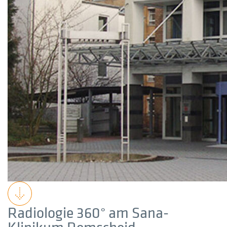
Radiologie 360° am Sana-