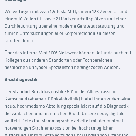
Wir verfügen mit zwei 1,5 Tesla MRT, einem 128 Zeilen CT und
einem 16 Zeilen CT, sowie 2 Röntgenarbeitsplätzen und einer
Durchleuchtung über eine moderne Geräteausstattung und
führen Untersuchungen aller Körperregionen an diesen
Geräten durch.
Über das interne Med 360° Netzwerk können Befunde auch mit
Kollegen aus anderen Standorten oder Fachbereichen
besprochen und/oder Spezialisten herangezogen werden.
Brustdiagnostik
Der Standort
Brustdiagnostik 360° in der Alleestrasse in
Remscheid
(ehemals Dünkelohklinik) bietet Ihnen zudem eine
neue, hochmoderne Abteilung spezialisiert auf die Diagnostik
der weiblichen und männlichen Brust. Unsere neue, digitale
Vollfeld-Detektor-Mammographie arbeitet mit der minimal
notwendigen Strahlenexposition bei höchstmöglicher
Auflösung. Unsere Ärzte verfügen über langjährige Erfahrung