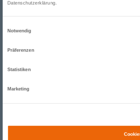
Datenschutzerklärung.
Einwilligungsauswahl
Notwendig
Präferenzen
Statistiken
Marketing
Cookie