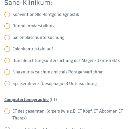
Sana-Klinikum:
Konventionelle Röntgendiagnostik
Dünndarmdarstellung
Gallenblasenuntersuchung
Colonkontrasteinlauf
Durchleuchtungsuntersuchung des Magen-Darm-Trakts
Nierenuntersuchung mittels Röntgenverfahren
Speiseröhren- (Oesophagus-) Untersuchung
Computertomographie
(CT)
CT
des gesamten Körpers (wie z.B.
CT Kopf
,
CT Abdomen
CT
Thorax)