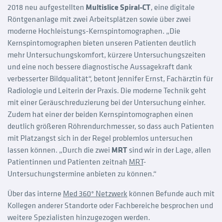
2018 neu aufgestellten
Multislice Spiral-CT
, eine digitale
Röntgenanlage mit zwei Arbeitsplätzen sowie über zwei
moderne Hochleistungs-Kernspintomographen. „Die
Kernspintomographen bieten unseren Patienten deutlich
mehr Untersuchungskomfort, kürzere Untersuchungszeiten
und eine noch bessere diagnostische Aussagekraft dank
verbesserter Bildqualität“, betont Jennifer Ernst, Fachärztin für
Radiologie und Leiterin der Praxis. Die moderne Technik geht
mit einer Geräuschreduzierung bei der Untersuchung einher.
Zudem hat einer der beiden Kernspintomographen einen
deutlich größeren Röhrendurchmesser, so dass auch Patienten
mit Platzangst sich in der Regel problemlos untersuchen
lassen können. „Durch die zwei
MRT
sind wir in der Lage, allen
Patientinnen und Patienten zeitnah
MRT
-
Untersuchungstermine anbieten zu können.“
Über das interne
Med 360° Netzwerk
können Befunde auch mit
Kollegen anderer Standorte oder Fachbereiche besprochen und
weitere Spezialisten hinzugezogen werden.