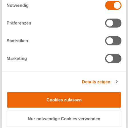
Notwendig
Präferenzen
Statistiken
Jennifer Ernst
Fachärztin für Radiologie
Marketing
Leitung
Details zeigen
Cookies zulassen
Nur notwendige Cookies verwenden