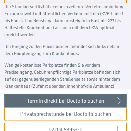
Der Standort verfügt über eine exzellente Verkehrsanbindung.
Er kann sowohl mit öffentlichen Verkehrsmitteln (KVB-Linie 1
bis Endstation Bensberg; dann umsteigen in Buslinie 227 bis
Haltestelle Krankenhaus) als auch mit dem PKW optimal
erreicht werden.
Der Eingang zu den Praxisräumen befindet sich links neben
dem Haupteingang zum Krankenhaus.
Wenige kostenlose Parkplätze finden Sie vor dem
Praxiseingang. Gebührenpflichtige Parkplätze befinden sich
auf der gegenüberliegenden Straßenseite sowie hinter dem
Krankenhaus (Zufahrt über den Innenhof/die Ambulanz)
Termin direkt bei Doctolib buchen
Privatsprechstunde bei Doctolib buchen
02204 58953-0