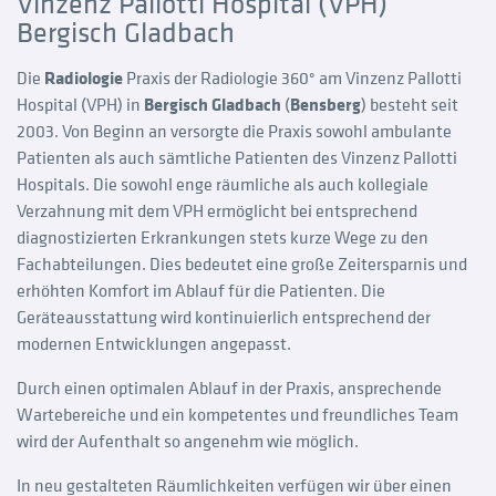
Vinzenz Pallotti Hospital (VPH)
Bergisch Gladbach
Die
Radiologie
Praxis der Radiologie 360° am Vinzenz Pallotti
Hospital (VPH) in
Bergisch Gladbach
(
Bensberg
) besteht seit
2003. Von Beginn an versorgte die Praxis sowohl ambulante
Patienten als auch sämtliche Patienten des Vinzenz Pallotti
Hospitals. Die sowohl enge räumliche als auch kollegiale
Verzahnung mit dem VPH ermöglicht bei entsprechend
diagnostizierten Erkrankungen stets kurze Wege zu den
Fachabteilungen. Dies bedeutet eine große Zeitersparnis und
erhöhten Komfort im Ablauf für die Patienten. Die
Geräteausstattung wird kontinuierlich entsprechend der
modernen Entwicklungen angepasst.
Durch einen optimalen Ablauf in der Praxis, ansprechende
Wartebereiche und ein kompetentes und freundliches Team
wird der Aufenthalt so angenehm wie möglich.
In neu gestalteten Räumlichkeiten verfügen wir über einen