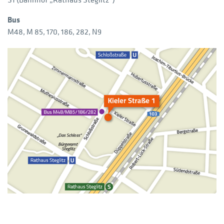
Bus
M48, M 85, 170, 186, 282, N9