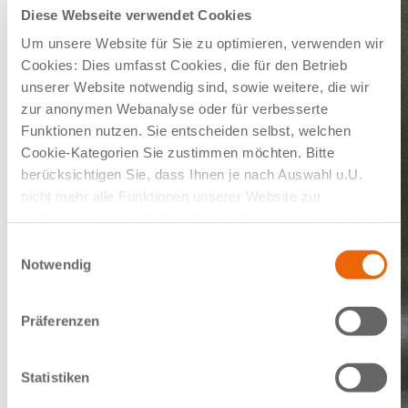
Diese Webseite verwendet Cookies
Um unsere Website für Sie zu optimieren, verwenden wir
Cookies: Dies umfasst Cookies, die für den Betrieb
unserer Website notwendig sind, sowie weitere, die wir
zur anonymen Webanalyse oder für verbesserte
Funktionen nutzen. Sie entscheiden selbst, welchen
Cookie-Kategorien Sie zustimmen möchten. Bitte
berücksichtigen Sie, dass Ihnen je nach Auswahl u.U.
nicht mehr alle Funktionen unserer Website zur
Verfügung stehen. Weitere Informationen finden sie in der
Datenschutzerklärung.
Einwilligungsauswahl
Notwendig
Präferenzen
Statistiken