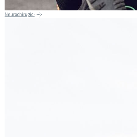
Neurochirugie