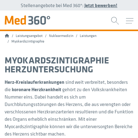
Stellenangebote bei Med 360°:
Jetzt bewerben!
Home
Leistungsangebot
Nuklearmedizin
Leistungen
Myokardszintigraphie
MYOKARDSZINTIGRAPHIE
HERZUNTERSUCHUNG
Herz-Kreislauferkrankungen
sind weit verbreitet, besonders
die
koronare Herzkrankheit
gehört zu den Volkskrankheiten
Nummer eins. Dabei handelt es sich um
Durchblutungsstörungen des Herzens, die aus verengten oder
verschlossenen Herzkranzarterien resultieren und die Funktion
des Organs erheblich einschränken. Mit einer
Myocardszintigraphie können wir die unterversorgten Bereiche
des Herzens sichtbar machen.