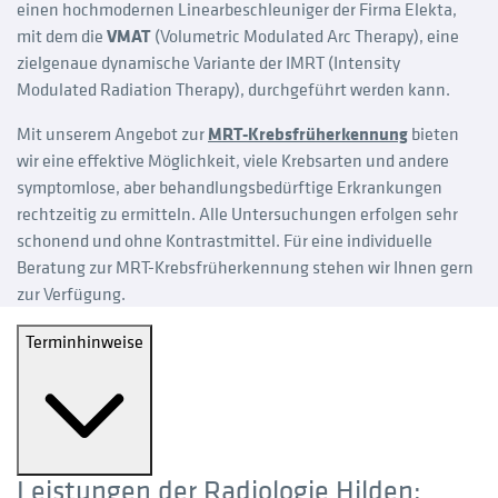
einen hochmodernen Linearbeschleuniger der Firma Elekta,
mit dem die
VMAT
(Volumetric Modulated Arc Therapy), eine
zielgenaue dynamische Variante der IMRT (Intensity
Modulated Radiation Therapy), durchgeführt werden kann.
Mit unserem Angebot zur
MRT-Krebsfrüherkennung
bieten
wir eine effektive Möglichkeit, viele Krebsarten und andere
symptomlose, aber behandlungsbedürftige Erkrankungen
rechtzeitig zu ermitteln. Alle Untersuchungen erfolgen sehr
schonend und ohne Kontrastmittel. Für eine individuelle
Beratung zur MRT-Krebsfrüherkennung stehen wir Ihnen gern
zur Verfügung.
Terminhinweise
Leistungen der Radiologie Hilden: