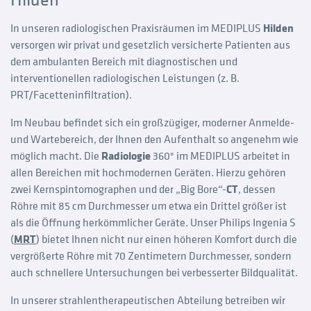
In unseren radiologischen Praxisräumen im MEDIPLUS
Hilden
versorgen wir privat und gesetzlich versicherte Patienten aus
dem ambulanten Bereich mit diagnostischen und
interventionellen radiologischen Leistungen (z. B.
PRT/Facetteninfiltration).
Im Neubau befindet sich ein großzügiger, moderner Anmelde-
und Wartebereich, der Ihnen den Aufenthalt so angenehm wie
möglich macht. Die
Radiologie
360° im MEDIPLUS arbeitet in
allen Bereichen mit hochmodernen Geräten. Hierzu gehören
zwei Kernspintomographen und der „Big Bore“-
CT
, dessen
Röhre mit 85 cm Durchmesser um etwa ein Drittel größer ist
als die Öffnung herkömmlicher Geräte. Unser Philips Ingenia S
(
MRT
) bietet Ihnen nicht nur einen höheren Komfort durch die
vergrößerte Röhre mit 70 Zentimetern Durchmesser, sondern
auch schnellere Untersuchungen bei verbesserter Bildqualität.
In unserer strahlentherapeutischen Abteilung betreiben wir