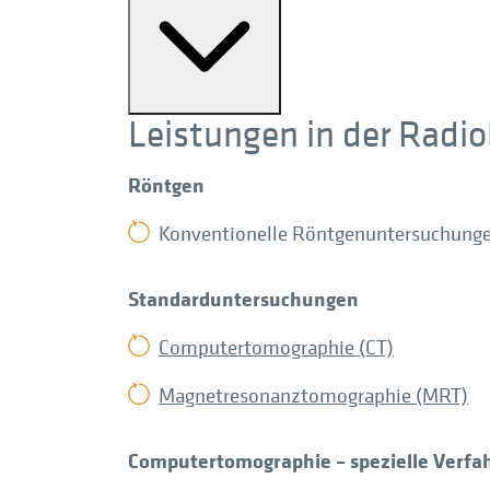
Leistungen in der Radio
Röntgen
Konventionelle Röntgenuntersuchung
Standarduntersuchungen
Computertomographie (CT)
Magnetresonanztomographie (MRT)
Computertomographie – spezielle Verfa