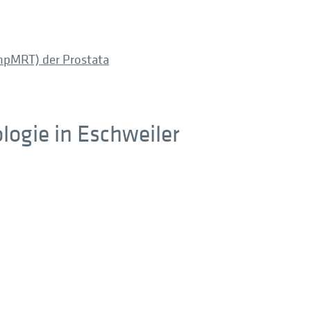
mpMRT) der Prostata
logie in Eschweiler