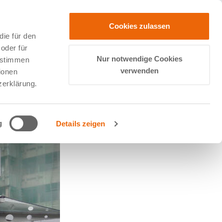
Cookies zulassen
ie für den
oder für
Nur notwendige Cookies
zustimmen
verwenden
ionen
zerklärung.
g
Details zeigen