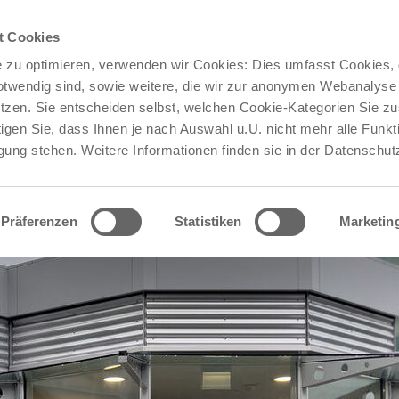
Jetzt bewerben!
Stellenangebote bei Med 360°:
t Cookies
 zu optimieren, verwenden wir Cookies: Dies umfasst Cookies, d
otwendig sind, sowie weitere, die wir zur anonymen Webanalyse 
 PATIENTEN
FÜR PRAXEN & KLINIKEN
KARRIERE
tzen. Sie entscheiden selbst, welchen Cookie-Kategorien Sie 
igen Sie, dass Ihnen je nach Auswahl u.U. nicht mehr alle Funkt
gung stehen. Weitere Informationen finden sie in der Datenschut
Präferenzen
Statistiken
Marketin