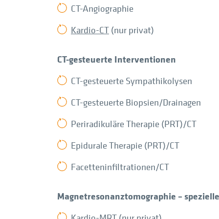
CT-Angiographie
Kardio-CT
(nur privat)
CT-gesteuerte Interventionen
CT-gesteuerte Sympathikolysen
CT-gesteuerte Biopsien/Drainagen
Periradikuläre Therapie (PRT)/CT
Epidurale Therapie (PRT)/CT
Facetteninfiltrationen/CT
Magnetresonanztomographie – spezielle
Kardio-MRT
(nur privat)