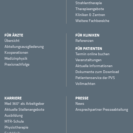
Strahlentherapie
Therapieangebote
Kliniken & Zentren
Weitere Fachbereiche
FÜR ÄRZTE
FÜR KLINIKEN
Übersicht
Referenzen
Abteilungsausgliederung
FÜR PATIENTEN
Kooperationen
Termin online buchen
Medizinphysik
Veranstaltungen
Praxisnachfolge
Aktuelle Informationen
Dokumente zum Download
Patientenservice der PVS
Vollmachten
KARRIERE
PRESSE
Med 360° als Arbeitgeber
News
Aktuelle Stellenangebote
Ansprechpartner Presseabteilung
Ausbildung
MTR-Schule
Physiotherapie