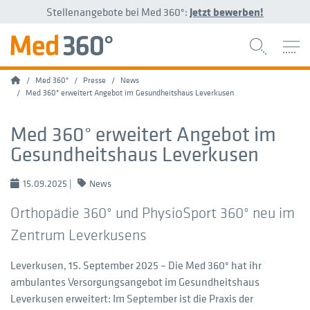
Stellenangebote bei Med 360°:
Jetzt bewerben!
Home
Med 360°
Presse
News
Med 360° erweitert Angebot im Gesundheitshaus Leverkusen
Med 360° erweitert Angebot im
Gesundheitshaus Leverkusen
15.09.2025
|
News
Orthopädie 360° und PhysioSport 360° neu im
Zentrum Leverkusens
Leverkusen, 15. September 2025 – Die Med 360° hat ihr
ambulantes Versorgungsangebot im Gesundheitshaus
Leverkusen erweitert: Im September ist die Praxis der