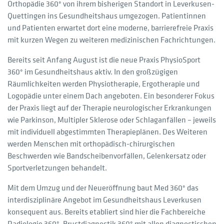
Orthopädie 360° von ihrem bisherigen Standort in Leverkusen-
Quettingen ins Gesundheitshaus umgezogen. Patientinnen
und Patienten erwartet dort eine moderne, barrierefreie Praxis
mit kurzen Wegen zu weiteren medizinischen Fachrichtungen.
Bereits seit Anfang August ist die neue Praxis PhysioSport
360° im Gesundheitshaus aktiv. In den großzügigen
Räumlichkeiten werden Physiotherapie, Ergotherapie und
Logopädie unter einem Dach angeboten. Ein besonderer Fokus
der Praxis liegt auf der Therapie neurologischer Erkrankungen
wie Parkinson, Multipler Sklerose oder Schlaganfällen – jeweils
mit individuell abgestimmten Therapieplänen. Des Weiteren
werden Menschen mit orthopädisch-chirurgischen
Beschwerden wie Bandscheibenvorfällen, Gelenkersatz oder
Sportverletzungen behandelt.
Mit dem Umzug und der Neueröffnung baut Med 360° das
interdisziplinäre Angebot im Gesundheitshaus Leverkusen
konsequent aus. Bereits etabliert sind hier die Fachbereiche
Radiologie 360°, Brustdiagnostik 360° mit allen diagnostischen