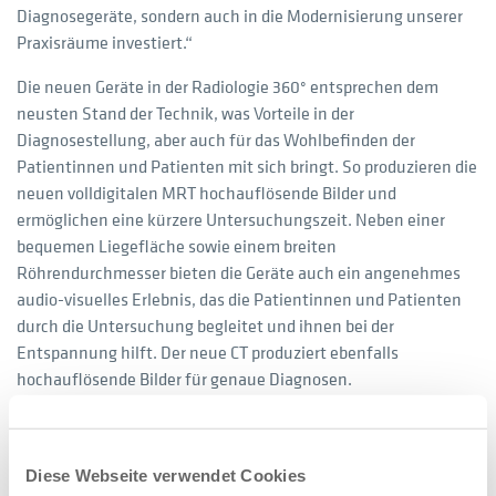
Diagnosegeräte, sondern auch in die Modernisierung unserer
Praxisräume investiert.“
Die neuen Geräte in der Radiologie 360° entsprechen dem
neusten Stand der Technik, was Vorteile in der
Diagnosestellung, aber auch für das Wohlbefinden der
Patientinnen und Patienten mit sich bringt. So produzieren die
neuen volldigitalen MRT hochauflösende Bilder und
ermöglichen eine kürzere Untersuchungszeit. Neben einer
bequemen Liegefläche sowie einem breiten
Röhrendurchmesser bieten die Geräte auch ein angenehmes
audio-visuelles Erlebnis, das die Patientinnen und Patienten
durch die Untersuchung begleitet und ihnen bei der
Entspannung hilft. Der neue CT produziert ebenfalls
hochauflösende Bilder für genaue Diagnosen.
Über die Radiologie 360° in Düsseldorf:
Diese Webseite verwendet Cookies