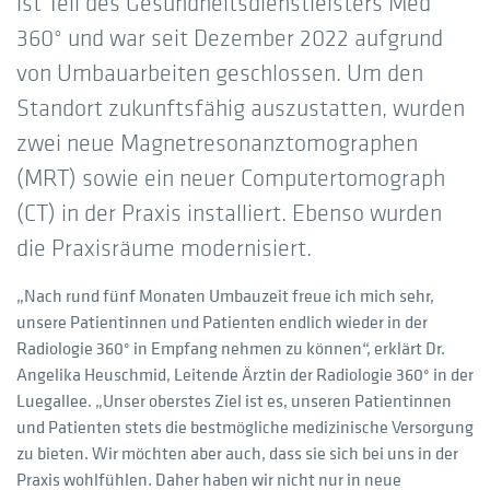
ist Teil des Gesundheitsdienstleisters Med
360° und war seit Dezember 2022 aufgrund
von Umbauarbeiten geschlossen. Um den
Standort zukunftsfähig auszustatten, wurden
zwei neue Magnetresonanztomographen
(MRT) sowie ein neuer Computertomograph
(CT) in der Praxis installiert. Ebenso wurden
die Praxisräume modernisiert.
„Nach rund fünf Monaten Umbauzeit freue ich mich sehr,
unsere Patientinnen und Patienten endlich wieder in der
Radiologie 360° in Empfang nehmen zu können“, erklärt Dr.
Angelika Heuschmid, Leitende Ärztin der Radiologie 360° in der
Luegallee. „Unser oberstes Ziel ist es, unseren Patientinnen
und Patienten stets die bestmögliche medizinische Versorgung
zu bieten. Wir möchten aber auch, dass sie sich bei uns in der
Praxis wohlfühlen. Daher haben wir nicht nur in neue