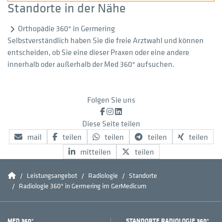
Standorte in der Nähe
Orthopädie 360° in Germering
Selbstverständlich haben Sie die freie Arztwahl und können
entscheiden, ob Sie eine dieser Praxen oder eine andere
innerhalb oder außerhalb der Med 360° aufsuchen.
Folgen Sie uns
Facebook
Instagram
LinkedIn
Diese Seite teilen
mail
teilen
teilen
teilen
teilen
mitteilen
teilen
Home
Leistungsangebot
Radiologie
Standorte
Radiologie 360° in Germering im GerMedicum
MED 360°
STANDORTE RADIOLOGIE 360°