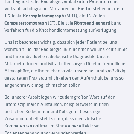
für Diagnostische Radiologie, ambulanten Patienten eine
Vielzahl radiologischer Verfahren an. Hierfür stehen u. a. ein
1,5-Tesla-
Kernspintomograph
(
MRT
), ein 16-Zeilen-
Computertomograph
(
CT
), Digitale
Röntgendiagnostik
und
Verfahren für die Knochendichtemessung zur Verfügung.
Uns ist besonders wichtig, dass sich jeder Patient bei uns
wohlfühlt. Bei der Radiologie 360° nehmen wir uns Zeit für Sie
und Ihre individuelle radiologische Diagnostik. Unsere
Mitarbeiterinnen und Mitarbeiter sorgen für eine freundliche
Atmosphäre, die Ihnen ebenso wie unsere hell und großzügig
gestalteten Praxisräumlichkeiten den Aufenthalt bei uns so
angenehm wie möglich machen sollen.
Bei unserer Arbeit legen wir zudem großen Wert auf den
interdisziplinären Austausch, beispielsweise mit den
ärztlichen Kolleginnen und Kollegen. Diese enge
Zusammenarbeit stellt sicher, dass medizinische
Kompetenzen optimal im Sinne einer effektiven
Patientenbehandlung verbunden werden.