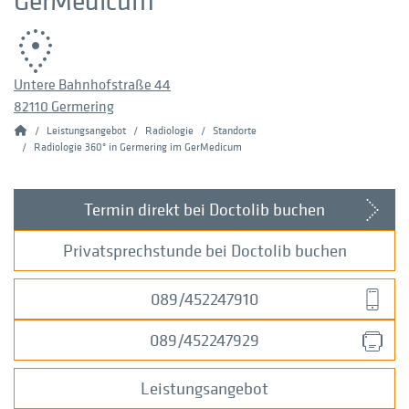
GerMedicum
Untere Bahnhofstraße 44
82110 Germering
Home
Leistungsangebot
Radiologie
Standorte
Radiologie 360° in Germering im GerMedicum
Termin direkt bei Doctolib buchen
Privatsprechstunde bei Doctolib buchen
089/452247910
089/452247929
Leistungsangebot