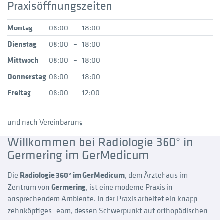
Praxisöffnungszeiten
Montag
08:00
–
18:00
Dienstag
08:00
–
18:00
Mittwoch
08:00
–
18:00
Donnerstag
08:00
–
18:00
Freitag
08:00
–
12:00
und nach Vereinbarung
Willkommen bei Radiologie 360° in
Germering im GerMedicum
Die
Radiologie 360° im GerMedicum
, dem Ärztehaus im
Zentrum von
Germering
, ist eine moderne Praxis in
ansprechendem Ambiente. In der Praxis arbeitet ein knapp
zehnköp­figes Team, dessen Schwerpunkt auf orthopädischen