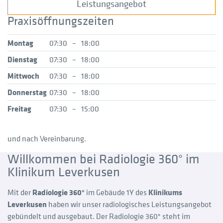
Leistungsangebot
Praxisöffnungszeiten
Montag
07:30
–
18:00
Dienstag
07:30
–
18:00
Mittwoch
07:30
–
18:00
Donnerstag
07:30
–
18:00
Freitag
07:30
–
15:00
und nach Vereinbarung.
Willkommen bei Radiologie 360° im
Klinikum Leverkusen
Mit der
Radiologie 360°
im Gebäude 1Y des
Klinikums
Leverkusen
haben wir unser radiologisches Leistungsangebot
gebündelt und ausgebaut. Der Radiologie 360° steht im