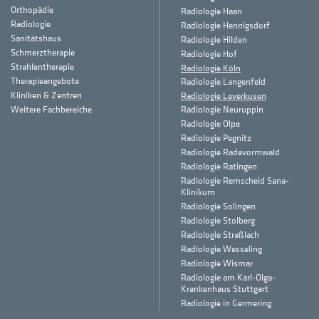
Orthopädie
Radiologie Haan
Radiologie
Radiologie Hennigsdorf
Sanitätshaus
Radiologie Hilden
Schmerztherapie
Radiologie Hof
Strahlentherapie
Radiologie Köln
Therapieangebote
Radiologie Langenfeld
Kliniken & Zentren
Radiologie Leverkusen
Weitere Fachbereiche
Radiologie Neuruppin
Radiologie Olpe
Radiologie Pegnitz
Radiologie Radevormwald
Radiologie Ratingen
Radiologie Remscheid Sana-
Klinikum
Radiologie Solingen
Radiologie Stolberg
Radiologie Straßlach
Radiologie Wesseling
Radiologie Wismar
Radiologie am Karl-Olga-
Krankenhaus Stuttgart
Radiologie in Germering