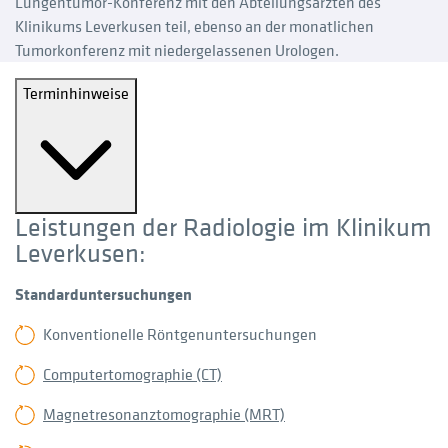
Lungentumor-Konferenz mit den Abteilungsärzten des
Klinikums Leverkusen teil, ebenso an der monatlichen
Tumorkonferenz mit niedergelassenen Urologen.
Terminhinweise
Leistungen der Radiologie im Klinikum
Leverkusen:
Standarduntersuchungen
Konventionelle Röntgenuntersuchungen
Computertomographie (CT)
Magnetresonanztomographie (MRT)