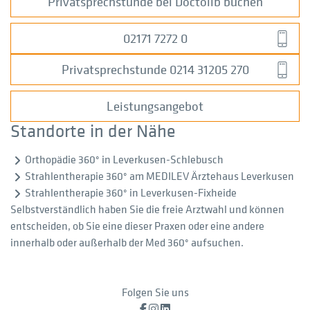
Privatsprechstunde bei Doctolib buchen
02171 7272 0
Privatsprechstunde 0214 31205 270
Leistungsangebot
Standorte in der Nähe
Orthopädie 360° in Leverkusen-Schlebusch
Strahlentherapie 360° am MEDILEV Ärztehaus Leverkusen
Strahlentherapie 360° in Leverkusen-Fixheide
Selbstverständlich haben Sie die freie Arztwahl und können
entscheiden, ob Sie eine dieser Praxen oder eine andere
innerhalb oder außerhalb der Med 360° aufsuchen.
Folgen Sie uns
Facebook
Instagram
LinkedIn