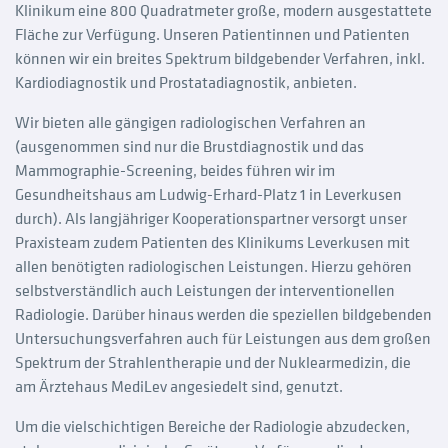
Klinikum eine 800 Quadratmeter große, modern ausgestattete
Fläche zur Verfügung. Unseren Patientinnen und Patienten
können wir ein breites Spektrum bildgebender Verfahren, inkl.
Kardiodiagnostik und Prostatadiagnostik, anbieten.
Wir bieten alle gängigen radiologischen Verfahren an
(ausgenommen sind nur die Brustdiagnostik und das
Mammographie-Screening, beides führen wir im
Gesundheitshaus am Ludwig-Erhard-Platz 1 in Leverkusen
durch). Als langjähriger Kooperationspartner versorgt unser
Praxisteam zudem Patienten des Klinikums Leverkusen mit
allen benötigten radiologischen Leistungen. Hierzu gehören
selbstverständlich auch Leistungen der interventionellen
Radiologie. Darüber hinaus werden die speziellen bildgebenden
Untersuchungsverfahren auch für Leistungen aus dem großen
Spektrum der Strahlentherapie und der Nuklearmedizin, die
am Ärztehaus MediLev angesiedelt sind, genutzt.
Um die vielschichtigen Bereiche der Radiologie abzudecken,