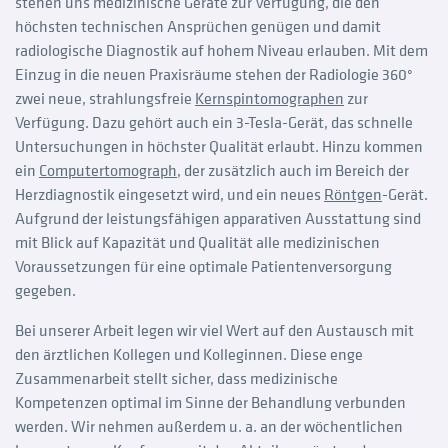
stehen uns medizinische Geräte zur Verfügung, die den
höchsten technischen Ansprüchen genügen und damit
radiologische Diagnostik auf hohem Niveau erlauben. Mit dem
Einzug in die neuen Praxisräume stehen der Radiologie 360°
zwei neue, strahlungsfreie
Kernspintomographen
zur
Verfügung. Dazu gehört auch ein 3-Tesla-Gerät, das schnelle
Untersuchungen in höchster Qualität erlaubt. Hinzu kommen
ein
Computertomograph
, der zusätzlich auch im Bereich der
Herzdiagnostik eingesetzt wird, und ein neues
Röntgen
-Gerät.
Aufgrund der leistungsfähigen apparativen Ausstattung sind
mit Blick auf Kapazität und Qualität alle medizinischen
Voraussetzungen für eine optimale Patientenversorgung
gegeben.
Bei unserer Arbeit legen wir viel Wert auf den Austausch mit
den ärztlichen Kollegen und Kolleginnen. Diese enge
Zusammenarbeit stellt sicher, dass medizinische
Kompetenzen optimal im Sinne der Behandlung verbunden
werden. Wir nehmen außerdem u. a. an der wöchentlichen