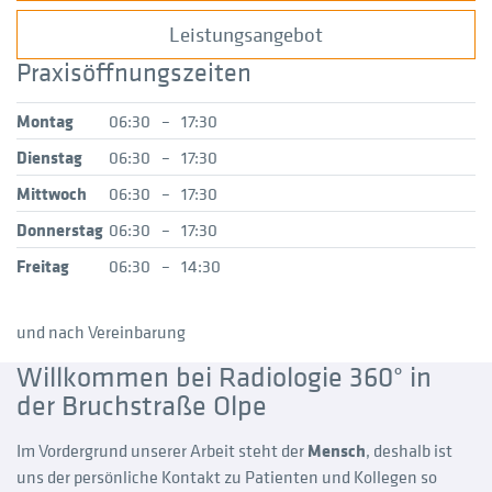
Leistungsangebot
Praxisöffnungszeiten
Montag
06:30
–
17:30
Dienstag
06:30
–
17:30
Mittwoch
06:30
–
17:30
Donnerstag
06:30
–
17:30
Freitag
06:30
–
14:30
und nach Vereinbarung
Willkommen bei Radiologie 360° in
der Bruchstraße Olpe
Im Vordergrund unserer Arbeit steht der
Mensch
, deshalb ist
uns der persönliche Kontakt zu Patienten und Kollegen so