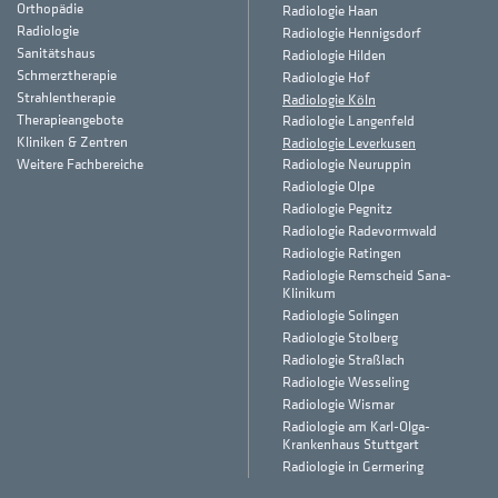
Orthopädie
Radiologie Haan
Radiologie
Radiologie Hennigsdorf
Sanitätshaus
Radiologie Hilden
Schmerztherapie
Radiologie Hof
Strahlentherapie
Radiologie Köln
Therapieangebote
Radiologie Langenfeld
Kliniken & Zentren
Radiologie Leverkusen
Weitere Fachbereiche
Radiologie Neuruppin
Radiologie Olpe
Radiologie Pegnitz
Radiologie Radevormwald
Radiologie Ratingen
Radiologie Remscheid Sana-
Klinikum
Radiologie Solingen
Radiologie Stolberg
Radiologie Straßlach
Radiologie Wesseling
Radiologie Wismar
Radiologie am Karl-Olga-
Krankenhaus Stuttgart
Radiologie in Germering