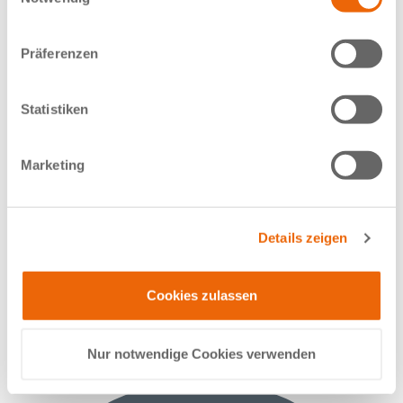
Präferenzen
Dr. med. Bernhard Schulte
Statistiken
Facharzt für Diagnostische Radiologie
Marketing
Details zeigen
Cookies zulassen
Nur notwendige Cookies verwenden