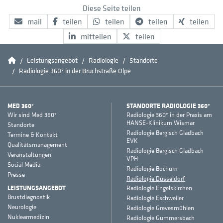
Diese Seite teilen
mail
teilen
teilen
teilen
teilen
mitteilen
teilen
Home
Leistungsangebot
Radiologie
Standorte
Radiologie 360° in der Bruchstraße Olpe
MED 360°
STANDORTE RADIOLOGIE 360°
Wir sind Med 360°
Radiologie 360° in der Praxis am
HANSE-Klinikum Wismar
Standorte
Radiologie Bergisch Gladbach
Termine & Kontakt
EVK
Qualitätsmanagement
Radiologie Bergisch Gladbach
Veranstaltungen
VPH
Social Media
Radiologie Bochum
Presse
Radiologie Düsseldorf
LEISTUNGSANGEBOT
Radiologie Engelskirchen
Brustdiagnostik
Radiologie Eschweiler
Neurologie
Radiologie Grevesmühlen
Nuklearmedizin
Radiologie Gummersbach