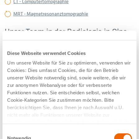
CT - Computertomographie
MRT - Magnetresonanztomographie
Unser Team in der Radiologie in Olpe
Diese Webseite verwendet Cookies
Um unsere Website für Sie zu optimieren, verwenden wir
Cookies: Dies umfasst Cookies, die für den Betrieb
unserer Website notwendig sind, sowie weitere, die wir
zur anonymen Webanalyse oder für verbesserte
Funktionen nutzen. Sie entscheiden selbst, welchen
Cookie-Kategorien Sie zustimmen möchten. Bitte
berücksichtigen Sie, dass Ihnen je nach Auswahl u.U.
nicht mehr alle Funktionen unserer Website zur
Verfügung stehen. Weitere Informationen finden sie in der
Datenschutzerklärung.
Einwilligungsauswahl
Notwendig